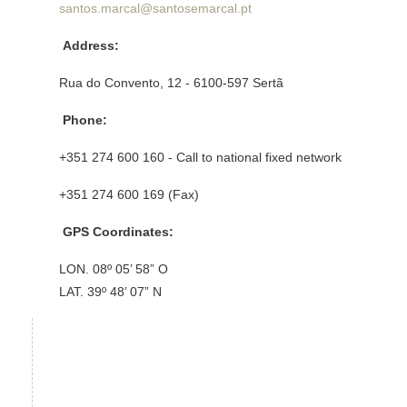
santos.marcal@santosemarcal.pt
Address:
Rua do Convento, 12 - 6100-597 Sertã
Phone:
+351 274 600 160 - Call to national fixed network
+351 274 600 169 (Fax)
GPS Coordinates:
LON. 08º 05’ 58” O
LAT. 39º 48’ 07” N