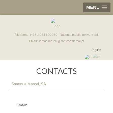
MENU
Telephone:
(+351) 274 600 160 - National mobile network call
Email:
santos.marcal@santosemarcal.pt
English
CONTACTS
Santos & Marçal, SA
Email: