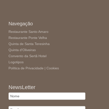
Navegação
Restaurante Santo Amaro
Restaurante Ponte Velha
Quinta de Santa Teresinha
Quinta d'Oliveiras
Convento da Sertã Hotel
Logotipos
Política de Privacidade |
Cookies
NewsLetter