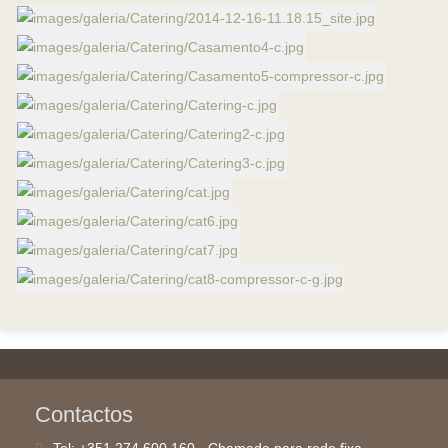
Contactos
Tel:
+351 274 600 160 - Chamada para rede fixa