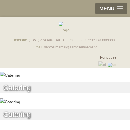
MENU
Telefone:
(+351) 274 600 160 - Chamada para rede fixa nacional
Email:
santos.marcal@santosemarcal.pt
Português
Catering
Catering