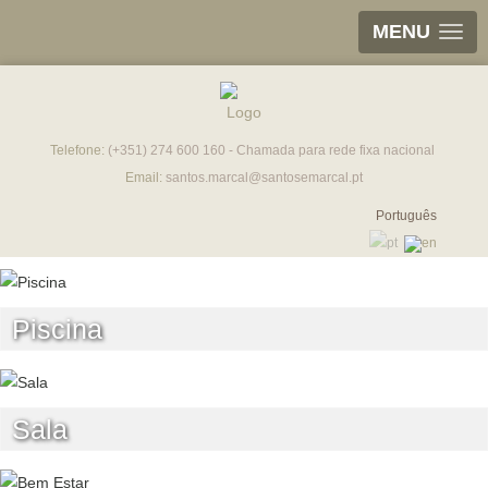
MENU
Telefone:
(+351) 274 600 160 - Chamada para rede fixa nacional
Email:
santos.marcal@santosemarcal.pt
Português
Piscina
Sala