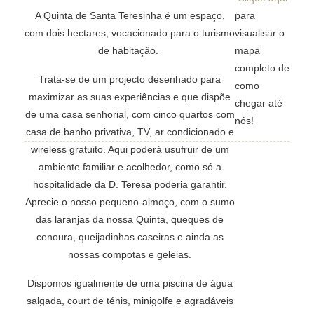
A Quinta de Santa Teresinha é um espaço,
para
com dois hectares, vocacionado para o turismo
visualisar o
de habitação.
mapa
completo de
Trata-se de um projecto desenhado para
como
maximizar as suas experiências e que dispõe
chegar até
de uma casa senhorial, com cinco quartos com
nós!
casa de banho privativa, TV, ar condicionado e
wireless gratuito. Aqui poderá usufruir de um
ambiente familiar e acolhedor, como só a
hospitalidade da D. Teresa poderia garantir.
Aprecie o nosso pequeno-almoço, com o sumo
das laranjas da nossa Quinta, queques de
cenoura, queijadinhas caseiras e ainda as
nossas compotas e geleias.
Dispomos igualmente de uma piscina de água
salgada, court de ténis, minigolfe e agradáveis