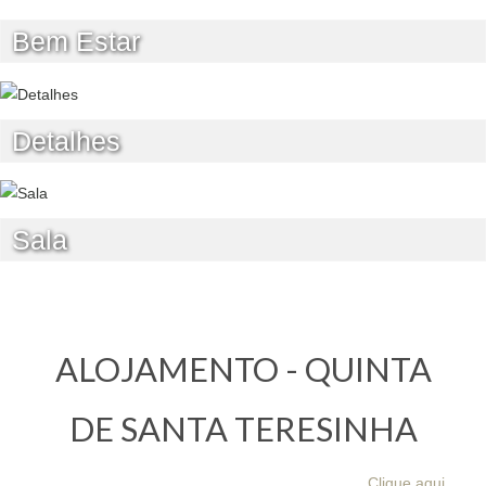
Bem Estar
Detalhes
Sala
ALOJAMENTO - QUINTA
DE SANTA TERESINHA
Clique aqui