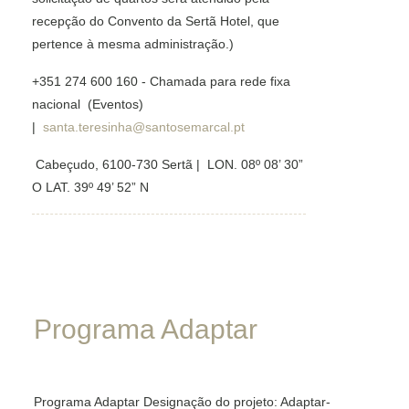
recepção do Convento da Sertã Hotel, que
pertence à mesma administração.)
+351 274 600 160 - Chamada para rede fixa
nacional (Eventos)
|
santa.teresinha@santosemarcal.pt
Cabeçudo, 6100-730 Sertã | LON. 08º 08’ 30”
O LAT. 39º 49’ 52” N
Programa
Adaptar
Programa Adaptar Designação do projeto: Adaptar-