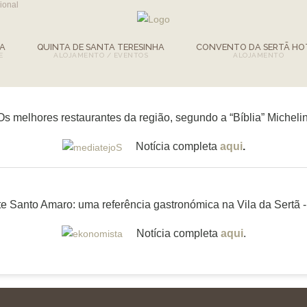
cional
HA
QUINTA DE SANTA TERESINHA
CONVENTO DA SERTÃ HO
Os melhores restaurantes da região, segundo a “Bíblia” Micheli
Notícia completa
aqui
.
e Santo Amaro: uma referência gastronómica na Vila da Sertã 
Notícia completa
aqui
.