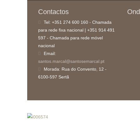
Contactos
Ond
Tel:
+351 274 600 160 - Chamada
para rede fixa nacional | +351 914 491
597 - Chamada para rede móvel
nacional
Email:
santos.marcal@santosemarcal.pt
Morada:
Rua do Convento, 12 -
6100-597 Sertã