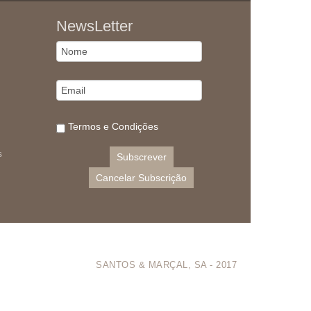
NewsLetter
Termos e Condições
s
SANTOS & MARÇAL, SA - 2017